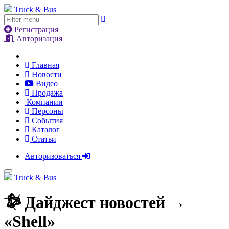
Truck & Bus
Регистрация
Авторизация
Главная
Новости
Видео
Продажа
Компании
Персоны
События
Каталог
Статьи
Авторизоваться
Truck & Bus
Дайджест новостей
→
«Shell»