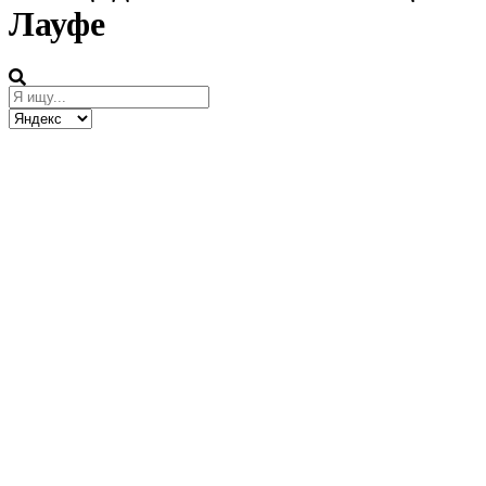
Лауфе