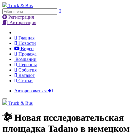
Truck & Bus
Регистрация
Авторизация
Главная
Новости
Видео
Продажа
Компании
Персоны
События
Каталог
Статьи
Авторизоваться
Truck & Bus
Новая исследовательская
площадка Tadano в немецком