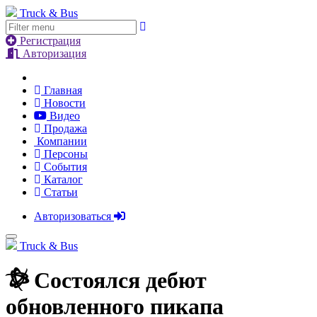
Truck & Bus
Регистрация
Авторизация
Главная
Новости
Видео
Продажа
Компании
Персоны
События
Каталог
Статьи
Авторизоваться
Truck & Bus
Состоялся дебют
обновленного пикапа