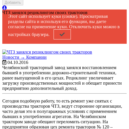
Добавить
ЧТЗ занялся рециклингом своих тракторов
Этот сайт использует куки (cookie). Просматривая
разделы сайта и используя его функции, вы даете
согласие на применение куки. Отключить куки можно в
настройках браузера.
Новости →
Компании
04.10.2016
Челябинский тракторный завод занялся восстановлением
бывшей в употреблении дорожно-строительной техники,
ранее выпущенной в его цехах. Рециклинг увеличивает
загрузку производственных мощностей и обещает принести
предприятию дополнительный доход.
Сегодня подобную работу, то есть ремонт уже снятых с
производства тракторов ЧТЗ, ведут сторонние организации,
часто делая это в полугаражных условиях с применением
бывших в употреблении агрегатов. На Челябинском
трактором заводе обещают переломить ситуацию. На
предприятии образован цех ремонта тракторов № 120 –