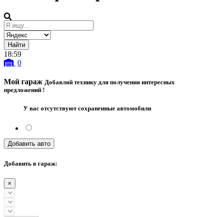
18
:
59
0
Мой гараж
Добавляй технику для получения интересных
предложений !
У вас отсутствуют сохраненные автомобили
Добавить авто
Добавить в гараж:
×