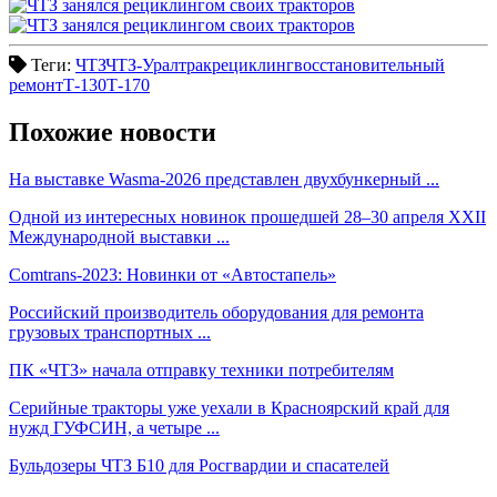
Теги:
ЧТЗ
ЧТЗ-Уралтрак
рециклинг
восстановительный
ремонт
Т-130
Т-170
Похожие новости
На выставке Wasma-2026 представлен двухбункерный ...
Одной из интересных новинок прошедшей 28–30 апреля XXII
Международной выставки ...
Comtrans-2023: Новинки от «Автостапель»
Российский производитель оборудования для ремонта
грузовых транспортных ...
ПК «ЧТЗ» начала отправку техники потребителям
Серийные тракторы уже уехали в Красноярский край для
нужд ГУФСИН, а четыре ...
Бульдозеры ЧТЗ Б10 для Росгвардии и спасателей