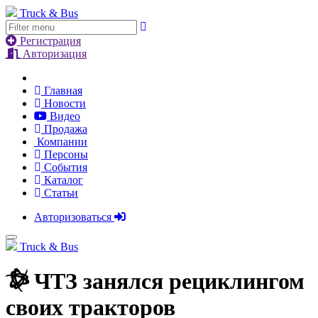
Truck & Bus
Регистрация
Авторизация
Главная
Новости
Видео
Продажа
Компании
Персоны
События
Каталог
Статьи
Авторизоваться
Truck & Bus
ЧТЗ занялся рециклингом
своих тракторов