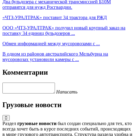
Два бульдозера с механической трансмиссией Б10М
отправятся для нужд Росгвардии.
«ЧТЗ-УРАЛТРАК» поставит 34 трактора для РЖД
ООО «ЧТЗ-УРАЛТРАК» получил новый крупный заказ на
поставку 34 единиц бульдозеров ...
Обмен информацией между мусоровозами c ...
В одном из районов австралийского Мельбурна на
мусоровозах установили камеры с ...
Комментарии
Написать
Грузовые
новости
Раздел
грузовые новости
был создан специально для тех, кто
всегда хочет быть в курсе последних событий, происходящих
в мире грузового автотранспорта. Структура раздела удобна и