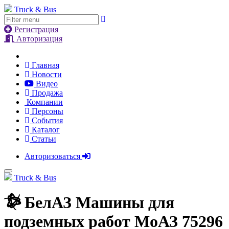
Truck & Bus
Регистрация
Авторизация
Главная
Новости
Видео
Продажа
Компании
Персоны
События
Каталог
Статьи
Авторизоваться
Truck & Bus
БелАЗ Машины для
подземных работ МоАЗ 75296