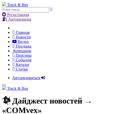
Truck & Bus
Регистрация
Авторизация
Главная
Новости
Видео
Продажа
Компании
Персоны
События
Каталог
Статьи
Авторизоваться
Truck & Bus
Дайджест новостей
→
«COMvex»