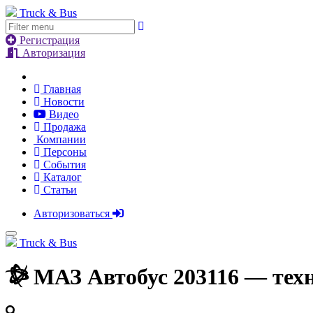
Truck & Bus
Регистрация
Авторизация
Главная
Новости
Видео
Продажа
Компании
Персоны
События
Каталог
Статьи
Авторизоваться
Truck & Bus
МАЗ Автобус 203116
— техн