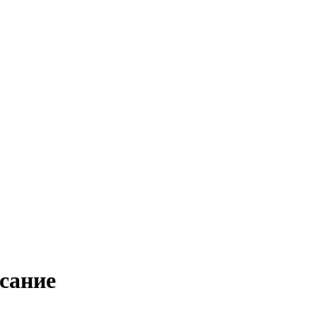
сание