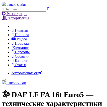
Truck & Bus
Регистрация
Авторизация
Главная
Новости
Видео
Продажа
Компании
Персоны
События
Каталог
Статьи
Авторизоваться
Truck & Bus
DAF LF FA 16t Euro5
—
технические характеристики