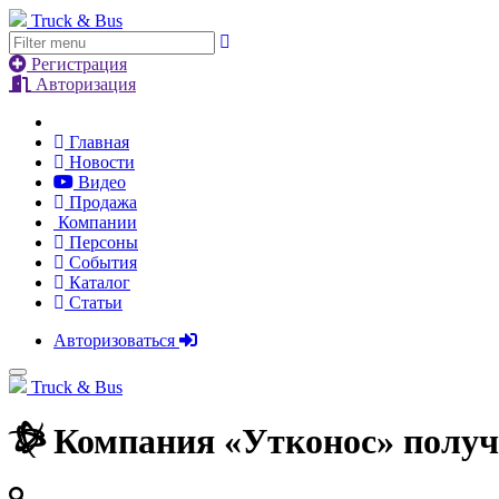
Truck & Bus
Регистрация
Авторизация
Главная
Новости
Видео
Продажа
Компании
Персоны
События
Каталог
Статьи
Авторизоваться
Truck & Bus
Компания «Утконос» полу