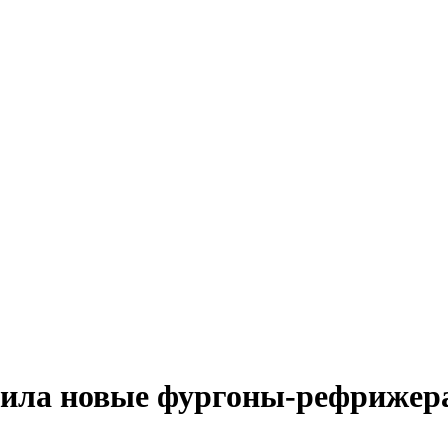
чила новые фургоны-рефрижер