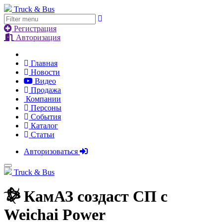
Truck & Bus
Регистрация
Авторизация
Главная
Новости
Видео
Продажа
Компании
Персоны
События
Каталог
Статьи
Авторизоваться
Truck & Bus
КамАЗ создаст СП с
Weichai Power