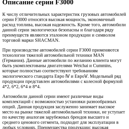
Описание серии F3000
К числу отличительных характеристик грузовых автомобилей
серии F3000 относятся высокая мощность, экономичный
расход топлива, высокая надежность. Кроме того, автомобили
данной серии экологически безопасны и благодаря ряду
преимуществ являются эталоном продукции и символом
торговой марки SHACMAN.
При производстве автомобилей серии F3000 применяются
технологии тяжелой автомобильной техники MAN
(Германия). Данные автомобили по желанию клиента могут
быть укомплектованы двигателями Weichai и Cummins,
которые полностью соответствуют требованиям
экологического стандарта Евро Ⅳ и ЕвроⅤ. Модельный ряд
продукции представлен автомобилями с колесной формулой
4*2, 6*2, 6*4 и 8*4.
Автомобили данной серии имеют различные виды
комплектаций с возможностью установки разнообразных
опций. Данная продукция заслуженно занимает высокое
место на рынке тяжелой автомобильной техники, не уступает
по качеству аналогам зарубежных брендов высшего и
среднего ценового сегмента, подходит для эксплуатации в
любых условиях. Преимущества продукции: высокая