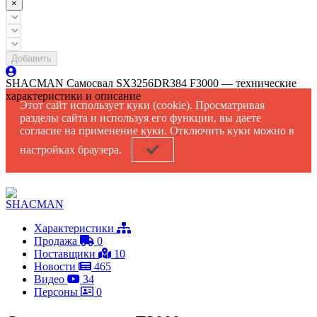
×
Добавить
SHACMAN Самосвал SX3256DR384 F3000
— технические
характеристики и описание
Этот сайт использует куки (cookie). Просматривая
разделы сайта и используя его функции, вы даете
согласие на применение куки. Отключить куки можно в
настройках браузера.
Характеристики
Продажа
0
Поставщики
10
Новости
465
Видео
34
Персоны
0