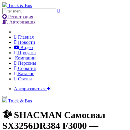
Truck & Bus
Регистрация
Авторизация
Главная
Новости
Видео
Продажа
Компании
Персоны
События
Каталог
Статьи
Авторизоваться
Truck & Bus
SHACMAN Самосвал
SX3256DR384 F3000
—