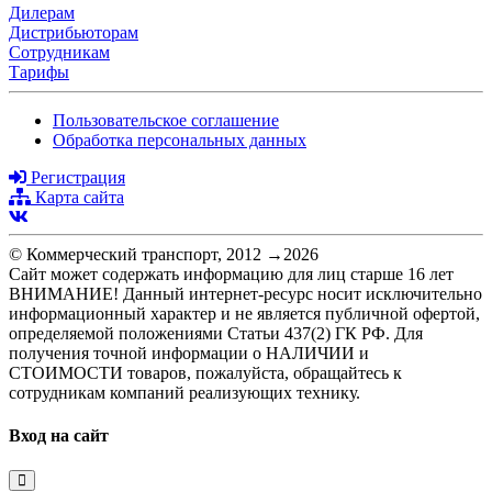
Дилерам
Дистрибьюторам
Сотрудникам
Тарифы
Пользовательское соглашение
Обработка персональных данных
Регистрация
Карта сайта
© Коммерческий транспорт, 2012 →2026
Сайт может содержать информацию для лиц старше 16 лет
ВНИМАНИЕ! Данный интернет-ресурс носит исключительно
информационный характер и не является публичной офертой,
определяемой положениями Статьи 437(2) ГК РФ. Для
получения точной информации о НАЛИЧИИ и
СТОИМОСТИ товаров, пожалуйста, обращайтесь к
сотрудникам компаний реализующих технику.
Вход на сайт