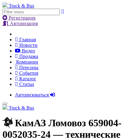
Truck & Bus
Регистрация
Авторизация
Главная
Новости
Видео
Продажа
Компании
Персоны
События
Каталог
Статьи
Авторизоваться
Truck & Bus
КамАЗ Ломовоз 659004-
0052035-24
— технические