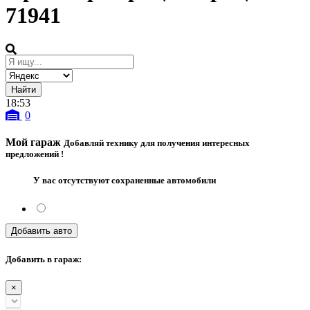
71941
18
:
53
0
Мой гараж
Добавляй технику для получения интересных
предложений !
У вас отсутствуют сохраненные автомобили
Добавить авто
Добавить в гараж:
×