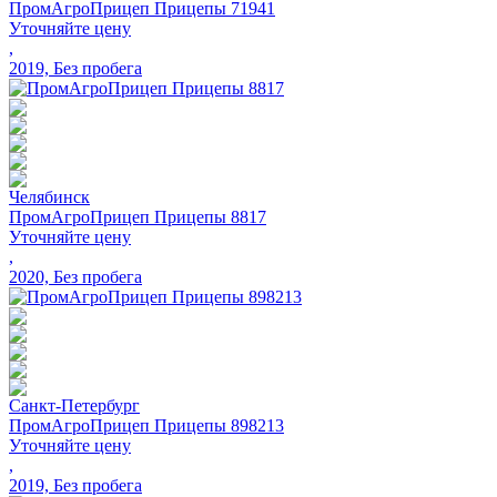
ПромАгроПрицеп Прицепы 71941
Уточняйте цену
,
2019, Без пробега
Челябинск
ПромАгроПрицеп Прицепы 8817
Уточняйте цену
,
2020, Без пробега
Санкт-Петербург
ПромАгроПрицеп Прицепы 898213
Уточняйте цену
,
2019, Без пробега