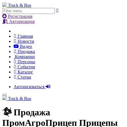
Truck & Bus
Регистрация
Авторизация
Главная
Новости
Видео
Продажа
Компании
Персоны
События
Каталог
Статьи
Авторизоваться
Truck & Bus
Продажа
ПромАгроПрицеп Прицепы