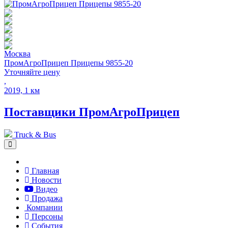
Москва
ПромАгроПрицеп Прицепы 9855-20
Уточняйте цену
,
2019, 1 км
Поставщики
ПромАгроПрицеп
Truck & Bus
Главная
Новости
Видео
Продажа
Компании
Персоны
События