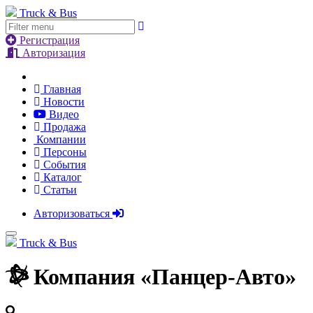
Truck & Bus
Регистрация
Авторизация
Главная
Новости
Видео
Продажа
Компании
Персоны
События
Каталог
Статьи
Авторизоваться
Truck & Bus
Компания «
Панцер-Авто
»