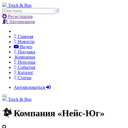
Truck & Bus
Регистрация
Авторизация
Главная
Новости
Видео
Продажа
Компании
Персоны
События
Каталог
Статьи
Авторизоваться
Truck & Bus
Компания «
Нейс-Юг
»