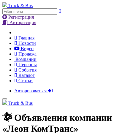
Truck & Bus
Регистрация
Авторизация
Главная
Новости
Видео
Продажа
Компании
Персоны
События
Каталог
Статьи
Авторизоваться
Truck & Bus
Объявления компании
«
Леон КомТранс
»