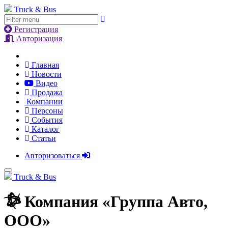
Truck & Bus
Регистрация
Авторизация
Главная
Новости
Видео
Продажа
Компании
Персоны
События
Каталог
Статьи
Авторизоваться
Truck & Bus
Компания «
Группа Авто,
ООО
»