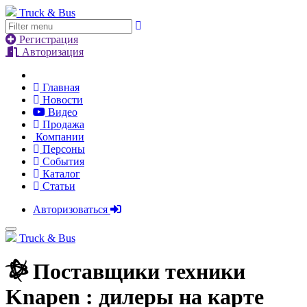
Truck & Bus
Регистрация
Авторизация
Главная
Новости
Видео
Продажа
Компании
Персоны
События
Каталог
Статьи
Авторизоваться
Truck & Bus
Поставщики техники
Knapen : дилеры на карте