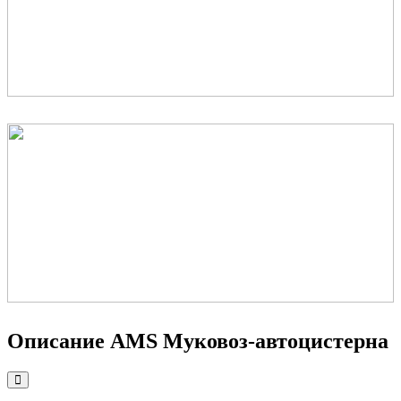
Описание
AMS Муковоз-автоцистерна