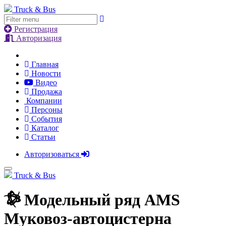
Truck & Bus
Регистрация
Авторизация
Главная
Новости
Видео
Продажа
Компании
Персоны
События
Каталог
Статьи
Авторизоваться
Truck & Bus
Модельный ряд
AMS
Муковоз-автоцистерна