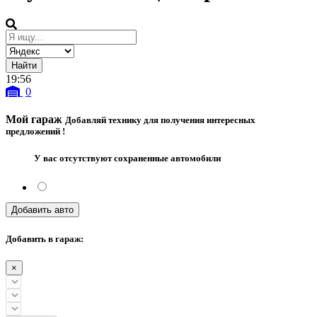
19
:
56
0
Мой гараж
Добавляй технику для получения интересных
предложений !
У вас отсутствуют сохраненные автомобили
Добавить авто
Добавить в гараж:
×