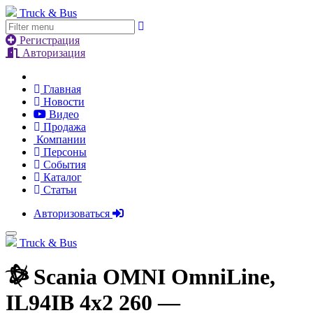
Truck & Bus
Регистрация
Авторизация
Главная
Новости
Видео
Продажа
Компании
Персоны
События
Каталог
Статьи
Авторизоваться
Truck & Bus
Scania OMNI OmniLine,
IL94IB 4x2 260 —