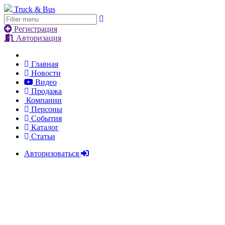
Truck & Bus
Регистрация
Авторизация
Главная
Новости
Видео
Продажа
Компании
Персоны
События
Каталог
Статьи
Авторизоваться