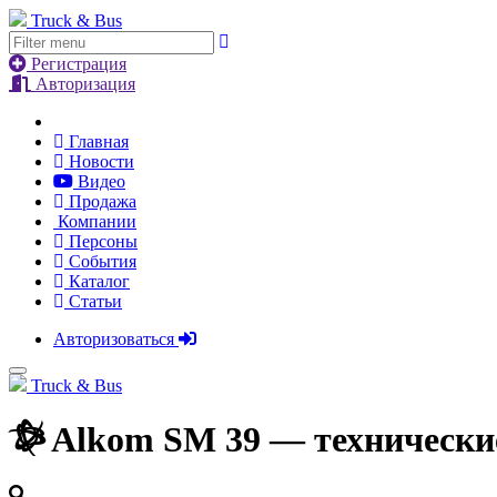
Truck & Bus
Регистрация
Авторизация
Главная
Новости
Видео
Продажа
Компании
Персоны
События
Каталог
Статьи
Авторизоваться
Truck & Bus
Alkom SM 39 — технически