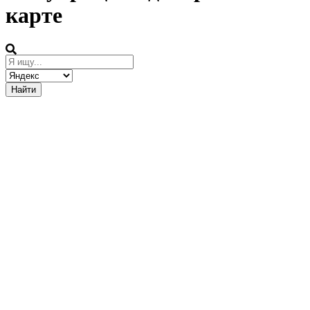
карте